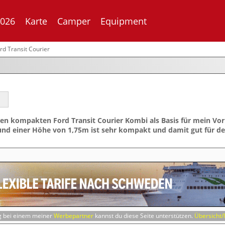
2026
Karte
Camper
Equipment
rd Transit Courier
den kompakten Ford Transit Courier Kombi als Basis für mein Vo
 und einer Höhe von 1,75m ist sehr kompakt und damit gut für den
ng bei einem meiner
Werbepartner
kannst du diese Seite unterstützen.
Übersicht/