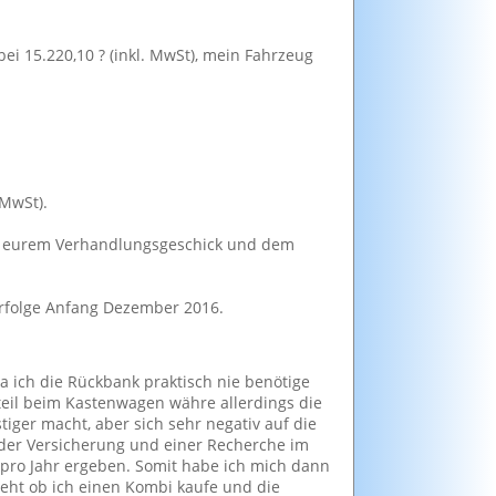
bei 15.220,10 ? (inkl. MwSt), mein Fahrzeug
 MwSt).
von eurem Verhandlungsgeschick und dem
 erfolge Anfang Dezember 2016.
 ich die Rückbank praktisch nie benötige
il beim Kastenwagen währe allerdings die
ger macht, aber sich sehr negativ auf die
 der Versicherung und einer Recherche im
o pro Jahr ergeben. Somit habe ich mich dann
eht ob ich einen Kombi kaufe und die