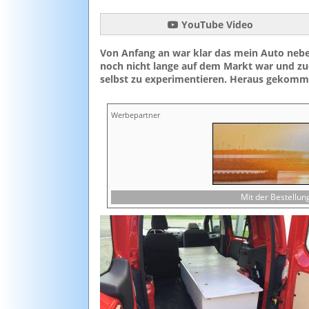
YouTube Video
Von Anfang an war klar das mein Auto neben
noch nicht lange auf dem Markt war und zu
selbst zu experimentieren. Heraus gekomme
Werbepartner
Mit der Bestellu