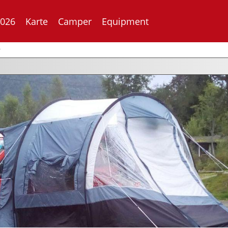
2026
Karte
Camper
Equipment
r