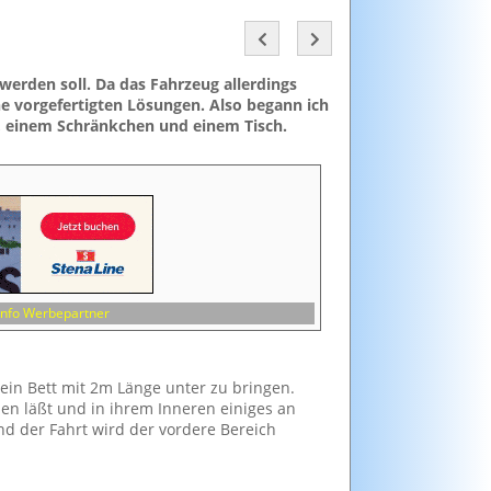
erden soll. Da das Fahrzeug allerdings
 vorgefertigten Lösungen. Also begann ich
t, einem Schränkchen und einem Tisch.
Info Werbepartner
ein Bett mit 2m Länge unter zu bringen.
en läßt und in ihrem Inneren einiges an
end der Fahrt wird der vordere Bereich