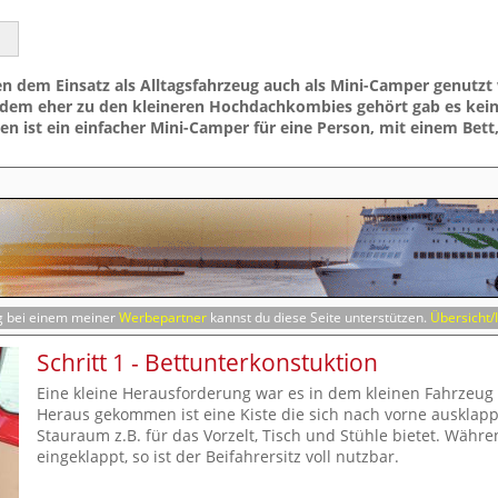
 dem Einsatz als Alltagsfahrzeug auch als Mini-Camper genutzt w
dem eher zu den kleineren Hochdachkombies gehört gab es keine
n ist ein einfacher Mini-Camper für eine Person, mit einem Bet
ng bei einem meiner
Werbepartner
kannst du diese Seite unterstützen.
Übersicht/
Schritt 1 - Bettunterkonstuktion
Eine kleine Herausforderung war es in dem kleinen Fahrzeug 
Heraus gekommen ist eine Kiste die sich nach vorne ausklapp
Stauraum z.B. für das Vorzelt, Tisch und Stühle bietet. Währ
eingeklappt, so ist der Beifahrersitz voll nutzbar.