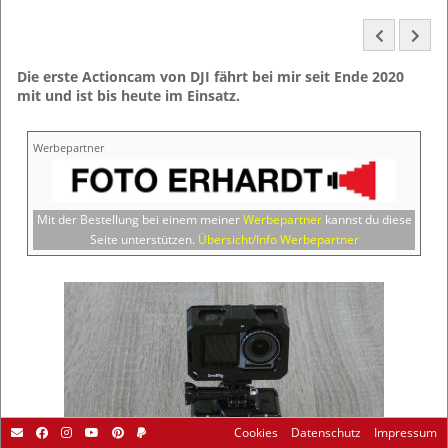
Die erste Actioncam von DJI fährt bei mir seit Ende 2020
mit und ist bis heute im Einsatz.
Werbepartner
Mit der Bestellung bei einem meiner
Werbepartner
kannst du diese
Seite unterstützen.
Übersicht/Info Werbepartner
Cookies
Datenschutz
Impressum