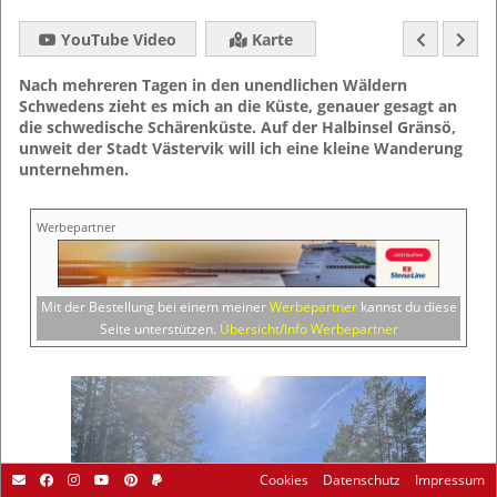
YouTube Video
Karte
Nach mehreren Tagen in den unendlichen Wäldern
Schwedens zieht es mich an die Küste, genauer gesagt an
die schwedische Schärenküste. Auf der Halbinsel Gränsö,
unweit der Stadt Västervik will ich eine kleine Wanderung
unternehmen.
Werbepartner
Mit der Bestellung bei einem meiner
Werbepartner
kannst du diese
Seite unterstützen.
Übersicht/Info Werbepartner
Cookies
Datenschutz
Impressum