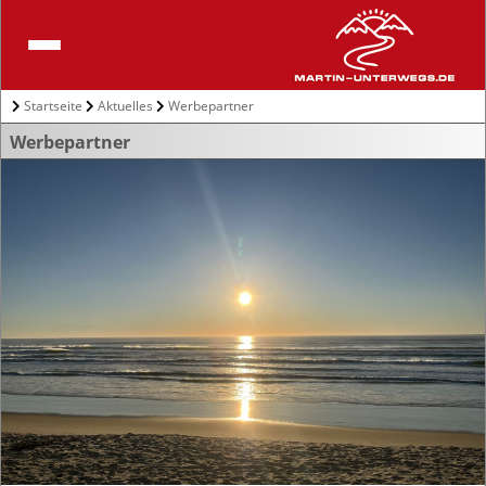
Startseite
Aktuelles
Werbepartner
Werbepartner