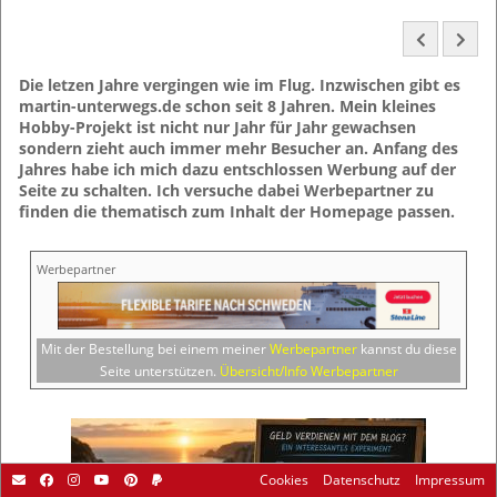
Die letzen Jahre vergingen wie im Flug. Inzwischen gibt es
martin-unterwegs.de schon seit 8 Jahren. Mein kleines
Hobby-Projekt ist nicht nur Jahr für Jahr gewachsen
sondern zieht auch immer mehr Besucher an. Anfang des
Jahres habe ich mich dazu entschlossen Werbung auf der
Seite zu schalten. Ich versuche dabei Werbepartner zu
finden die thematisch zum Inhalt der Homepage passen.
Werbepartner
Mit der Bestellung bei einem meiner
Werbepartner
kannst du diese
Seite unterstützen.
Übersicht/Info Werbepartner
Cookies
Datenschutz
Impressum