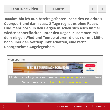
YouTube Video
Karte
3000km bin ich nun bereits gefahren, habe den Polarkreis
überquert und dann dass, 2 Tage regnet es ohne Pause.
Und mehr noch, in den Bergen mischen sich auch immer
wieder Schneeflocken unter den Regen. Zusammen mit
dem eisigen Wind und Temperaturen, die es nur mit Mühe
noch über den Gefrierpunkt schaffen, eine recht
unangenehme Angelegenheit.
Werbepartner
Mit der Bestellung bei einem meiner
Werbepartner
kannst du diese
Seite unterstützen.
Übersicht/Info Werbepartner
Cookies
Datenschutz
Impressum