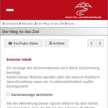
Startseite
Aktuelles
Der Weg ist das Ziel
Karte
Der Weg ist das Ziel
YouTube Video
Artikel
Externer Inhalt
Zur Anzeige des Kartenmaterials wird deine Zustimmung
benötigt.
Karten dieser Website werden über die externe Plattform
OpenStreetMap sowie der Funktionsbibliothek Leaflet
bereitgestellt.
Kartenanzeige aktivieren
Mit der Aktivierung dieser Option erklärst du dich damit
einverstanden, dass dir Inhalte der externen Plattform