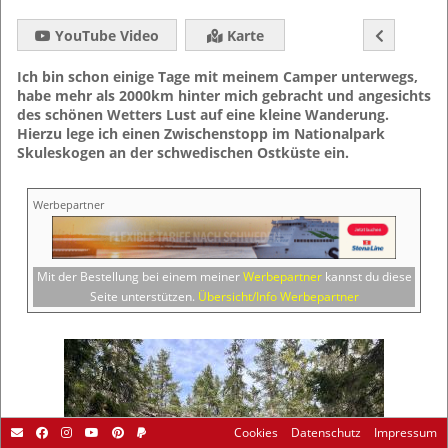
YouTube Video
Karte
Ich bin schon einige Tage mit meinem Camper unterwegs,
habe mehr als 2000km hinter mich gebracht und angesichts
des schönen Wetters Lust auf eine kleine Wanderung.
Hierzu lege ich einen Zwischenstopp im Nationalpark
Skuleskogen an der schwedischen Ostküste ein.
Werbepartner
Mit der Bestellung bei einem meiner
Werbepartner
kannst du diese
Seite unterstützen.
Übersicht/Info Werbepartner
Cookies
Datenschutz
Impressum