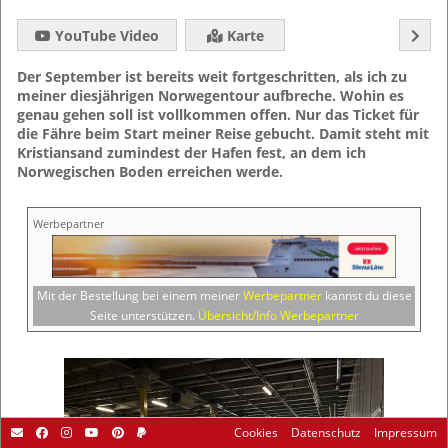
YouTube Video
Karte
Der September ist bereits weit fortgeschritten, als ich zu
meiner diesjährigen Norwegentour aufbreche. Wohin es
genau gehen soll ist vollkommen offen. Nur das Ticket für
die Fähre beim Start meiner Reise gebucht. Damit steht mit
Kristiansand zumindest der Hafen fest, an dem ich
Norwegischen Boden erreichen werde.
Werbepartner
Mit der Bestellung bei einem meiner
Werbepartner
kannst du diese
Seite unterstützen.
Übersicht/Info Werbepartner
Cookies
Datenschutz
Impressum