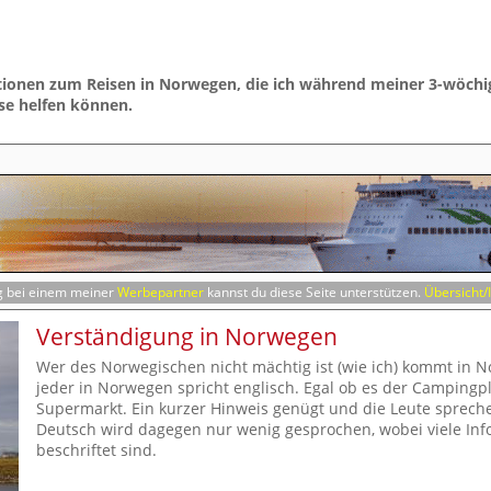
mationen zum Reisen in Norwegen, die ich während meiner 3-wöch
ise helfen können.
ng bei einem meiner
Werbepartner
kannst du diese Seite unterstützen.
Übersicht/
Verständigung in Norwegen
Wer des Norwegischen nicht mächtig ist (wie ich) kommt in N
jeder in Norwegen spricht englisch. Egal ob es der Campingpl
Supermarkt. Ein kurzer Hinweis genügt und die Leute spreche
Deutsch wird dagegen nur wenig gesprochen, wobei viele Info
beschriftet sind.