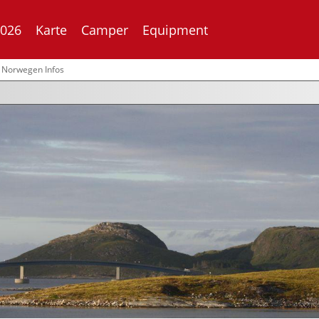
2026
Karte
Camper
Equipment
Norwegen Infos