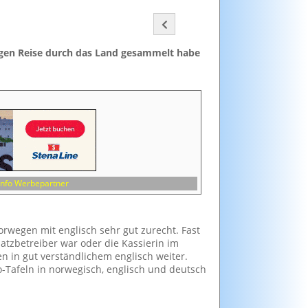
igen Reise durch das Land gesammelt habe
Info Werbepartner
orwegen mit englisch sehr gut zurecht. Fast
atzbetreiber war oder die Kassierin im
n in gut verständlichem englisch weiter.
-Tafeln in norwegisch, englisch und deutsch