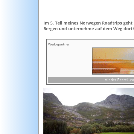
Im 5. Teil meines Norwegen Roadtrips geht 
Bergen und unternehme auf dem Weg dorthi
Werbepartner
Mit der Bestellu