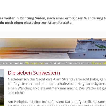
es weiter in Richtung Süden, nach einer erfolglosen Wanderung 
n noch einen Abstecher zur Atlantikstraße.
ng bei einem meiner
Werbepartner
kannst du diese Seite unterstützen.
Übersicht/
Die sieben Schwestern
Nachdem ich die Nacht direkt am Strand verbracht habe, geh
Ich folge immer noch der Landschaftsroute Helgelandskysten, 
einen Wanderparkplatz aufmerksam macht. Das Wetter ist gu
also nicht?
Am Parkplatz ist eine Infotafel samt Karte aufgestellt, so kan