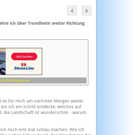
fahre ich über Trondheim weiter Richtung
Info Werbepartner
t es für mich am nächsten Morgen weiter.
bis ich ein Schild entdecke, welches auf
t, die Landschaft ist wunderschön - warum
n ich mich erst mal schlau machen. Wie ich